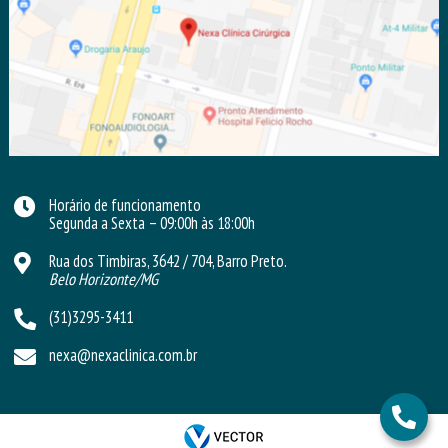
Horário de funcionamento
Segunda a Sexta – 09:00h às 18:00h
Rua dos Timbiras, 3642 / 704, Barro Preto.
Belo Horizonte/
MG
(31)3295-3411
nexa@nexaclinica.com.br